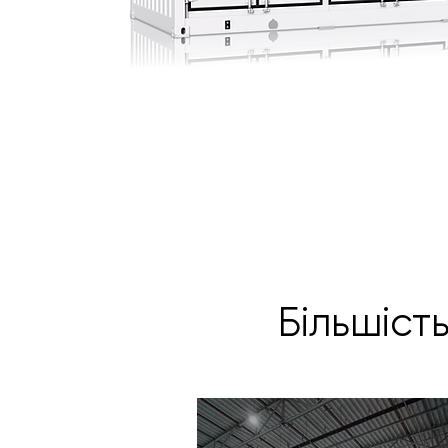
Більшіст