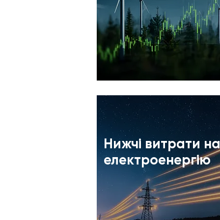
Нижчі витрати н
електроенергію