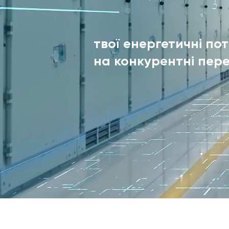
твої енергетичні по
на конкурентні пер