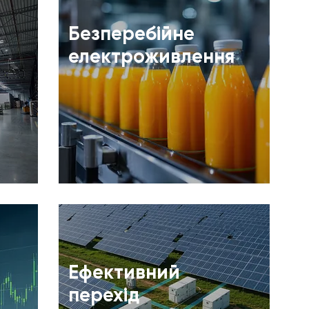
Безперебійне
електроживлення
Ефективний
перехід