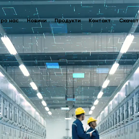
Про нас
Новини
Продукти
Контакт
Скачат