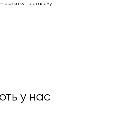
— розвитку та сталому
ють у нас