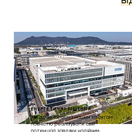
ЕНЕРГЕТИЧНІ РІШЕННЯ
Ми допомагаємо нашим клієнтам
повністю реалізувати свій
потенціал завдяки надійним,