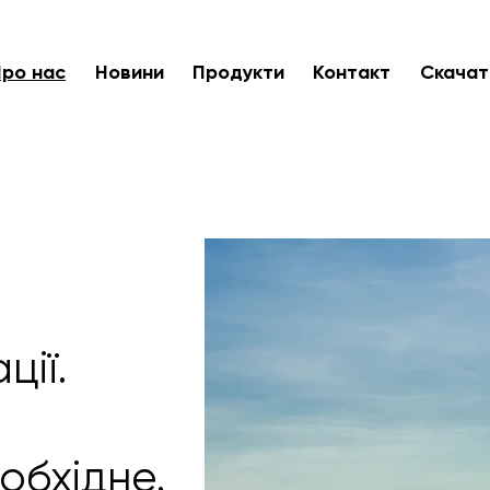
Про нас
Новини
Продукти
Контакт
Скачат
ції.
обхідне.