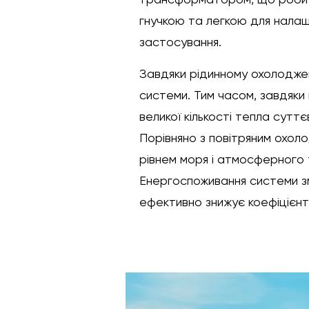
гнучкою та легкою для налашт
застосування.
Завдяки рідинному охолодже
системи. Тим часом, завдяки 
великої кількості тепла сут
Порівняно з повітряним охол
рівнем моря і атмосферного 
Енергоспоживання системи зм
ефективно знижує коефіцієн